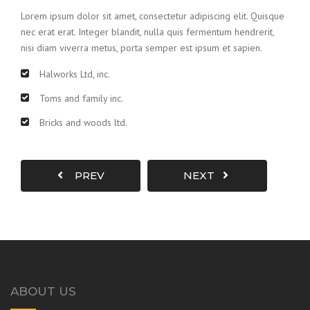
Lorem ipsum dolor sit amet, consectetur adipiscing elit. Quisque
nec erat erat. Integer blandit, nulla quis fermentum hendrerit,
nisi diam viverra metus, porta semper est ipsum et sapien.
Halworks Ltd, inc.
Toms and family inc.
Bricks and woods ltd.
PREV
NEXT
ABOUT US