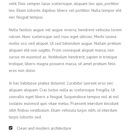
velit. Duis semper lacus scelerisque, aliquam leo quis, porttitor
leo. Etiam lobortis dapibus libero vel porttitor. Nulla tempor elit
nec feugiat tempus.
Nulla facilisis augue vel augue viverra, hendrerit vehicula lorem
rutrum. Nunc scelerisque sed risus eget ultrices. Morbi lacinia
mollis orci sed aliquet. Ut sed bibendum augue. Nullam pretium
aliquam elit non sagittis. Proin consequat aliquet massa, non
cursus mi euismod ac. Vestibulum hendrerit, sapien in tristique
tristique, libero magna posuere massa, sit amet pretium felis
eros non dolor.
In hac habitasse platea dictumst. Curabitur laoreet eros nec
aliquam aliquam. Cras luctus nulla ac scelerisque fringilla. Ut
convallis eget libero a feugiat. Suspendisse tempus nisl at nisl
sodales euismod quis vitae metus. Praesent interdum tincidunt
nibh finibus vestibulum. Etiam vehicula turpis nibh, id interdum
turpis lobortis sed.
Clean and modern architecture